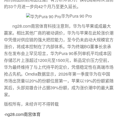
的33个月进一步向42个月乃至更久延长。
华为Pura 90 Pro
ng28.com南宫体育科技注意到，华为与苹果或成最大
赢家。相比其他厂商的被动调价，华为与苹果在此轮涨价潮
中凭借对供应链的强大把控能力，至今仍未启动大规模官方
涨价，将成本控制在了内部体系。华为终端BG董事长余承
东在发布会上罕见坦言，华为Pura 90系列单机平均成本因
存储芯片上涨超过1200元至1500元，新品定价压力空前，
华为最终维持了与上代持平的定价，凭借稳定性在高端市场
抢占先机。Omdia数据显示，2026年第一季度华为在中国
市场出货量以20%的份额位居第一，苹果以19%的份额紧随
其后，头部双雄合计占据39%份额，成为涨价潮中的最大赢
家。
版权所有，未经许可不得转载
-ng28.com南宫体育