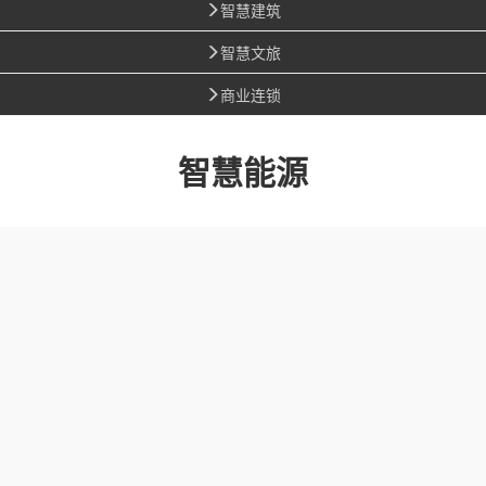
智慧建筑
智慧文旅
商业连锁
智慧能源
加油站安
防解决方