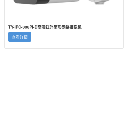
TY-IPC-308PI-D高清红外筒形网络摄像机
查看详情