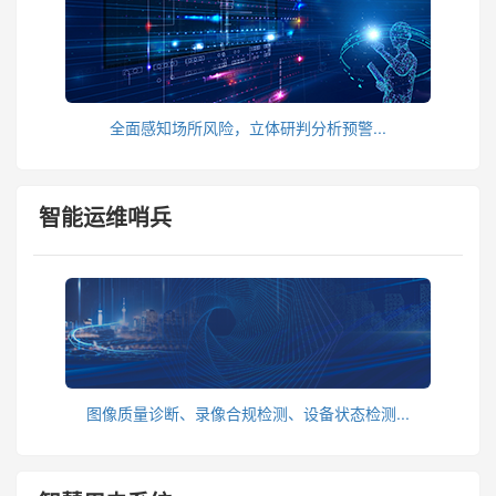
全面感知场所风险，立体研判分析预警...
智能运维哨兵
图像质量诊断、录像合规检测、设备状态检测...