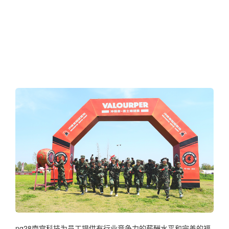
ng28南宫科技为员工提供有行业竞争力的薪酬水平和完善的福