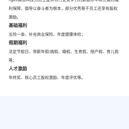
利保障，倡导以奋斗者为根本，部分优秀骨干员工还享有股权
激励。
基础福利
五险一金、补充商业保险、年度健康体检；
假期福利
法定节假日、带薪年假/病假、婚假、生育假、陪产假、育儿假
等；
人才激励
年终奖、核心员工股权激励、年度评优等。