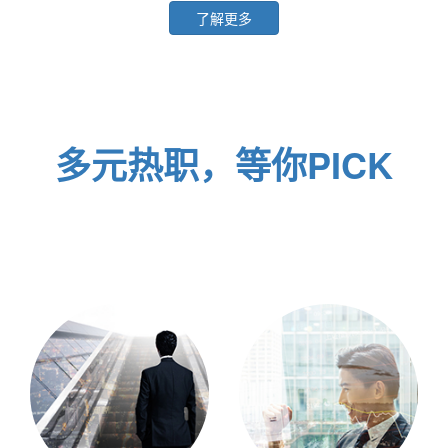
了解更多
多元热职，等你PICK