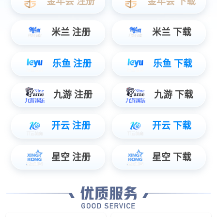
数据服务
智能物联数据使能，辅助管理智慧决策...
安防服务