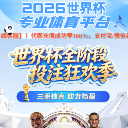
Previous
Nex
...