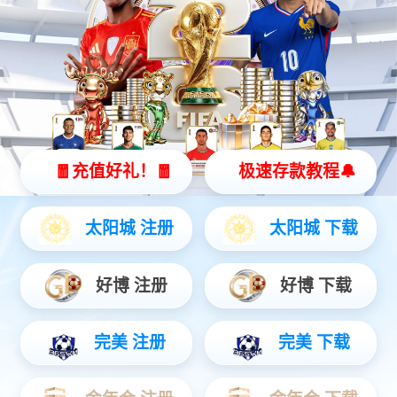
智能硬件
聚焦AIoT领域务实创新，打造风险感知/边缘全域产品...
安防运营
链接中心端+移动端，赋能行业用户数智升级...