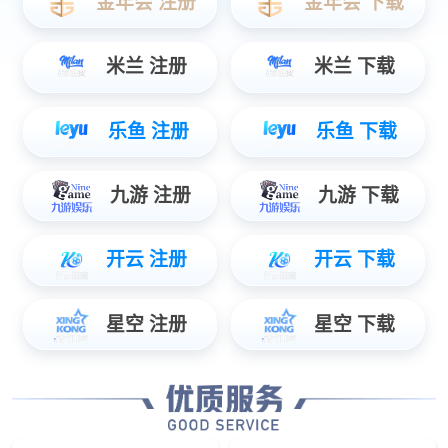
数据服务
智能物联数据使能，辅助管理智慧决策...
安防服务