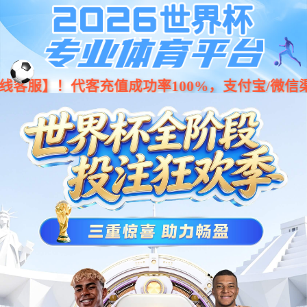
Previous
Nex
...