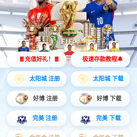
智能硬件
聚焦AIoT领域务实创新，打造风险感知/边缘全域产品...
安防运营
链接中心端+移动端，赋能行业用户数智升级...