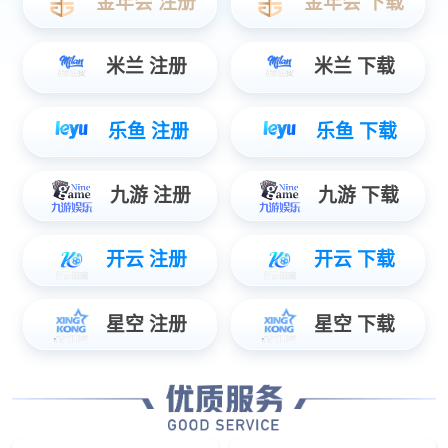
数据服务
智能物联数据使能，辅助管理智慧决策...
安防服务