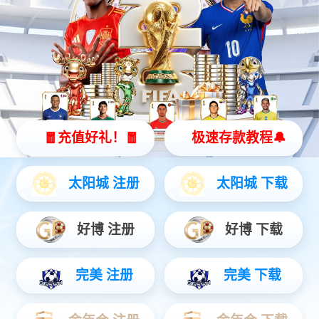
智能硬件
聚焦AIoT领域务实创新，打造风险感知/边缘全域产品...
安防运营
链接中心端+移动端，赋能行业用户数智升级...