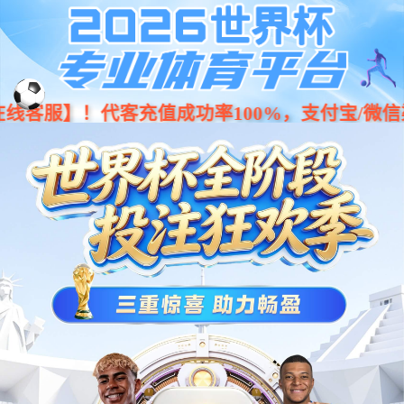
Previous
Nex
...