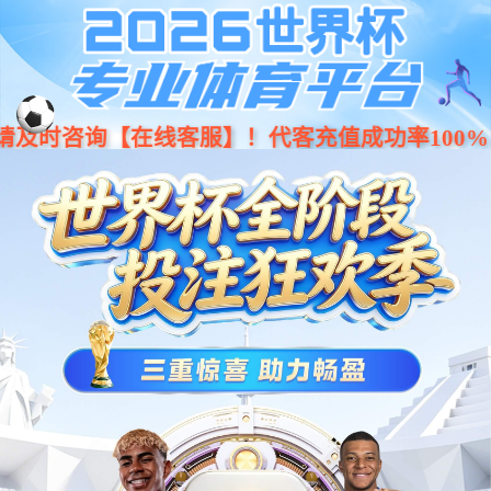
Previous
Nex
...