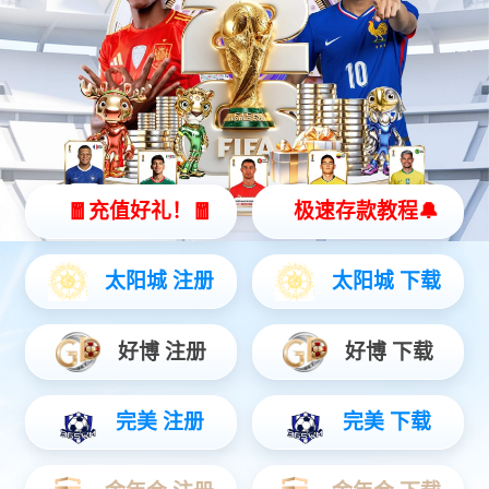
智能硬件
聚焦AIoT领域务实创新，打造风险感知/边缘全域产品...
安防运营
链接中心端+移动端，赋能行业用户数智升级...