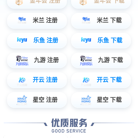
数据服务
智能物联数据使能，辅助管理智慧决策...
安防服务