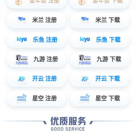
数据服务
智能物联数据使能，辅助管理智慧决策...
安防服务