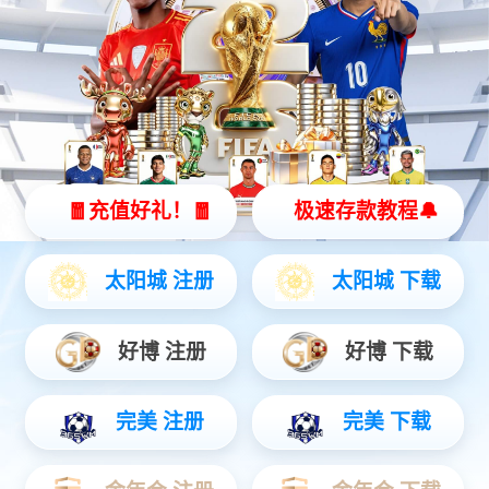
智能硬件
聚焦AIoT领域务实创新，打造风险感知/边缘全域产品...
安防运营
链接中心端+移动端，赋能行业用户数智升级...